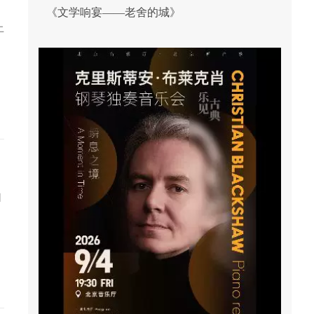
立即购票
《文学响宴——老舍的城》
上
如