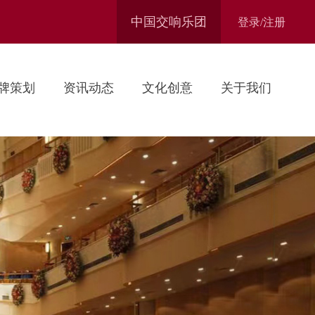
中国交响乐团
登录/注册
牌策划
资讯动态
文化创意
关于我们