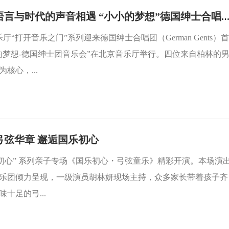
精彩回顾 | 跨越语言与时代的声音相遇 “小小的梦想”德国绅士合唱团献演北京
厅“打开音乐之门”系列迎来德国绅士合唱团（German Gents）首
的梦想-德国绅士团音乐会”在北京音乐厅举行。四位来自柏林的
核心，...
听弓弦华章 邂逅国乐初心
“国乐初心” 系列亲子专场《国乐初心・弓弦童乐》精彩开演。本场演
乐团倾力呈现，一级演员胡林妍现场主持，众多家长带着孩子齐
十足的弓...