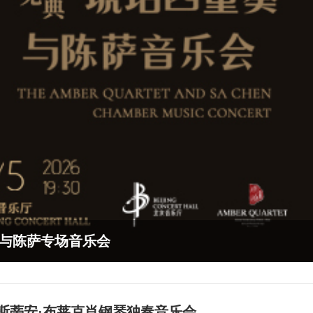
奏与陈萨专场音乐会
斯蒂安·布莱克肖钢琴独奏音乐会