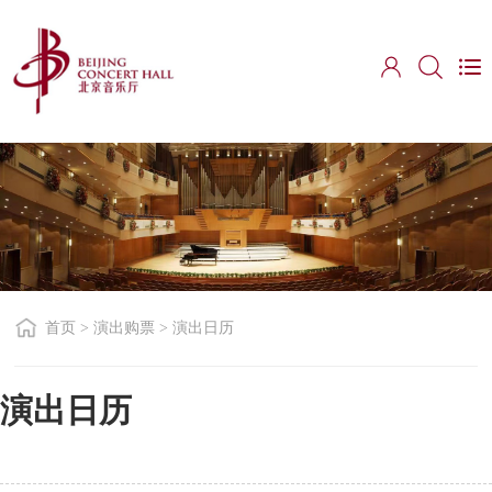
首页
>
演出购票
>
演出日历
演出日历