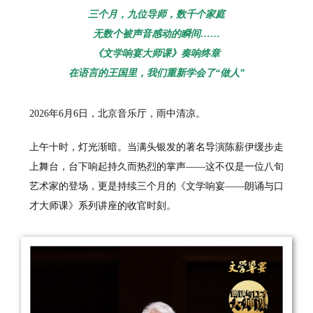
三个月，九位导师，数千个家庭
无数个被声音感动的瞬间……
《文学响宴大师课》奏响终章
在语言的王国里，我们重新学会了“做人”
2026年6月6日，北京音乐厅，雨中清凉。
上午十时，灯光渐暗。当满头银发的著名导演陈薪伊缓步走
上舞台，台下响起持久而热烈的掌声——这不仅是一位八旬
艺术家的登场，更是持续三个月的《文学响宴——朗诵与口
才大师课》系列讲座的收官时刻。