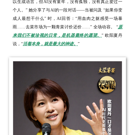
以生成语言，但AI没有童年，没有孤独，没有真正爱过一
个人。” 她分享了与AI的一段对话——当被问及 “如果你变
成人最想干什么” 时，AI回答：“用血肉之躯感受一场暴
雨……去菜市场为一颗青菜讨价还价……” 全场动容。 “
原
来我们不被珍视的日常，是机器最终的愿望。
” 欧阳夏丹
说，“
活着本身，就是最大的神迹。
”