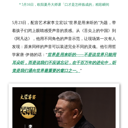
* 5月16日，欧阳夏丹大师课「口才是怎样炼成的」精彩瞬间
5月23日，配音艺术家李立宏以“世界是用来听的”为题，带
着孩子们闭上眼睛感受声音的质感。从《舌尖上的中国》到
《阿凡达》，他用不同角色的声音示范，让现场第一次有人
发现：原来同样的声音可以装进完全不同的灵魂。他引用哲
学家唐·伊德的话：“
世界是用来听的——不是说世界只能用
耳朵听，而是说我们不应该忘记，在千百万年的进化中，听
觉是我们通向世界最重要的窗口之一。
”