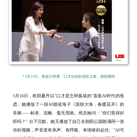
* 4月25日，春妮大师课「口才自由的进阶之路」精彩瞬间
5月16日，欧阳夏丹以“口才是怎样炼成的”直面AI时代的焦
虑。她播放了一段AI朗读海子《面朝大海，春暖花开》的
音频——标准、流畅、毫无瑕疵。然后她问：“你们觉得好
听吗？” 台下沉默。她又播放了自己在朝阳公园朗诵同一首
诗的视频，声音里有风声、有呼吸、有情绪的起伏。“AI可