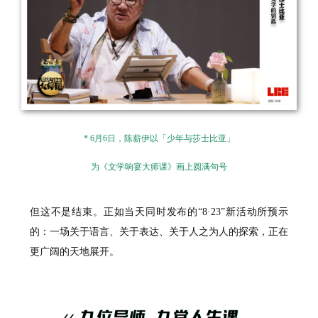
* 6月6日，陈薪伊以「少年与莎士比亚」
为《文学响宴大师课》画上圆满句号
但这不是结束。正如当天同时发布的“8·23”新活动所预示
的：一场关于语言、关于表达、关于人之为人的探索，正在
更广阔的天地展开。