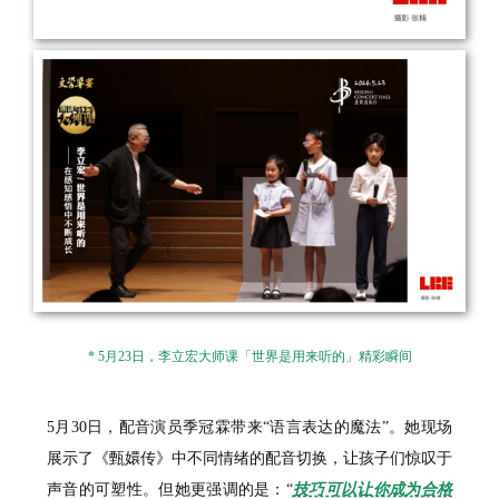
* 5月23日，李立宏大师课「世界是用来听的」精彩瞬间
5月30日，配音演员季冠霖带来“语言表达的魔法”。她现场
展示了《甄嬛传》中不同情绪的配音切换，让孩子们惊叹于
声音的可塑性。但她更强调的是：“
技巧可以让你成为合格