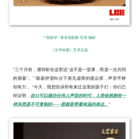
* 陈薪伊 / 著名戏剧家 导演 编剧
《文学响宴》艺术总监
“三个月前，濮存昕在这里说‘这不是一堂课，而是一次共同
的探索’。” 陈薪伊望向台下座无虚席的观众席，声音平静
却有力， “今天，我想告诉所有来过这里的孩子们：你们已
经证明，
在AI可以模仿任何人声音的时代，人类依然拥有一
样东西是不可复制的——那就是带着体温的表达。
”