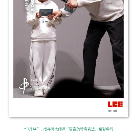
* 3月14日，濮存昕大师课「语言的诗意表达」精彩瞬间