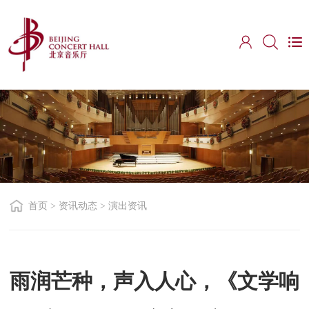
首页
>
资讯动态
>
演出资讯
雨润芒种，声入人心，《文学响