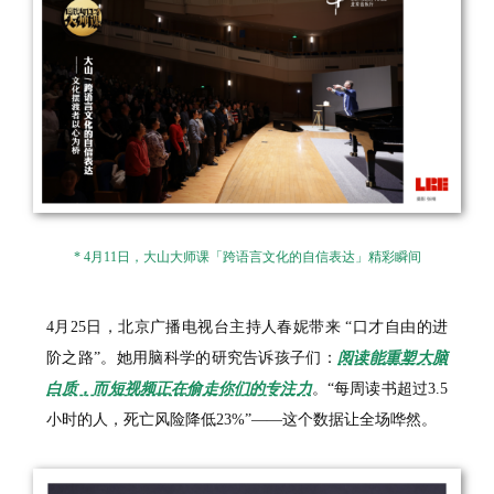
* 4月11日，大山大师课「跨语言文化的自信表达」精彩瞬间
4月25日，北京广播电视台主持人春妮带来 “口才自由的进
阶之路”。她用脑科学的研究告诉孩子们：
阅读能重塑大脑
白质，而短视频正在偷走你们的专注力
。“每周读书超过3.5
小时的人，死亡风险降低23%”——这个数据让全场哗然。