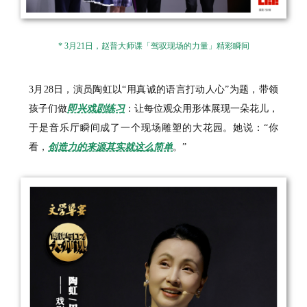
* 3月21日，赵普大师课「驾驭现场的力量」精彩瞬间
3月28日，演员陶虹以“用真诚的语言打动人心”为题，带领
孩子们做
即兴戏剧练习
：让每位观众用形体展现一朵花儿，
于是音乐厅瞬间成了一个现场雕塑的大花园。她说：“你
看，
创造力的来源其实就这么简单
。”