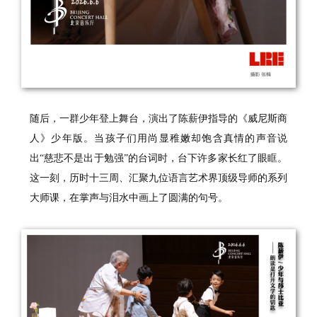
随后，一群少年登上舞台，演出了陈薪伊指导的《威尼斯商
人》少年版。当孩子们用尚显稚嫩却饱含真情的声音说
出“慈悲不是出于勉强”的台词时，台下许多家长红了眼眶。
这一刻，历时十三周、汇聚九位语言艺术界顶级导师的系列
大师课，在掌声与泪水中画上了圆满的句号。