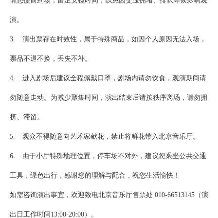
请您提前到场，留足安检时间，以免因交通拥堵、排队等候影响观
演。
3. 演出票存在时效性，属于特殊商品，如因个人原因无法入场，
票品不退不换，丢失不补。
4. 进入剧场后建议全程佩戴口罩，剧场内请勿饮食，观演期间请
勿随意走动。为减少聚集时间，演出结束后请按秩序离场，请勿拥
挤、滞留。
5. 观众不得随意向艺术家献花，禁止将鲜花带入北京音乐厅。
6. 由于小厅特殊地理位置，停车场不对外，建议您乘坐公共交通
工具，绿色出行，感谢您的理解与配合，祝您生活愉快！
如需咨询演出事宜，欢迎致电北京音乐厅售票处 010-66513145（演
出日工作时间13:00-20:00）。