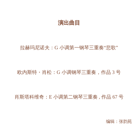
演出曲目
拉赫玛尼诺夫：G 小调第一钢琴三重奏“悲歌”
欧内斯特・肖松：G 小调钢琴三重奏，作品 3 号
肖斯塔科维奇：E 小调第二钢琴三重奏 , 作品 67 号
编辑：张韵苑