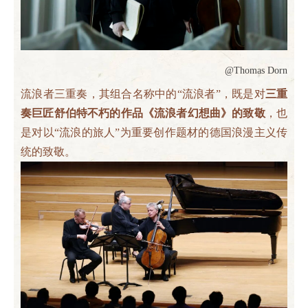
@Thomas Dorn
流浪者三重奏，其组合名称中的“流浪者”，既是对
三重
奏巨匠舒伯特不朽的作品《流浪者幻想曲》的致敬
，也
是对以“流浪的旅人”为重要创作题材的德国浪漫主义传
统的致敬。