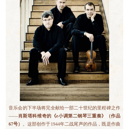
音乐会的下半场将完全献给一部二十世纪的里程碑之作
——
肖斯塔科维奇的《e小调第二钢琴三重奏》（作品
67号）
。这部创作于1944年二战尾声的作品，既是作曲