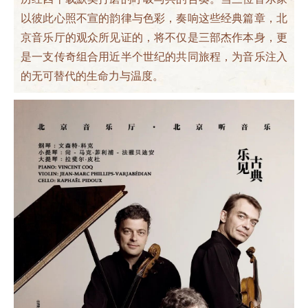
以彼此心照不宣的韵律与色彩，奏响这些经典篇章，北
京音乐厅的观众所见证的，将不仅是三部杰作本身，更
是一支传奇组合用近半个世纪的共同旅程，为音乐注入
的无可替代的生命力与温度。