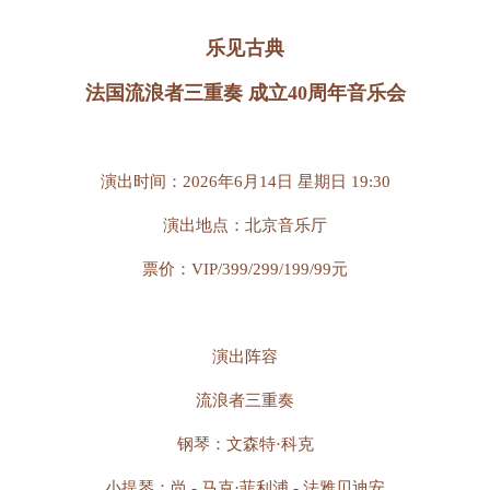
乐见古典
法国流浪者三重奏 成立40周年音乐会
演出时间：2026年6月14日 星期日 19:30
演出地点：北京音乐厅
票价：VIP/399/299/199/99元
演出阵容
流浪者三重奏
钢琴：文森特·科克
小提琴：尚 - 马克·菲利浦 - 法雅贝迪安