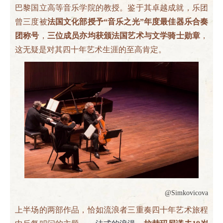
巴黎国立高等音乐学院的教授。鉴于其卓越成就，乐团
曾三度被
法国文化部授予“音乐之光”年度最佳器乐合奏
团称号
，
三位成员亦均获颁法国艺术与文学骑士勋章
，
这无疑是对其四十年艺术生涯的至高肯定。
@Simkovicova
上半场的两部作品，恰如流浪者三重奏四十年艺术旅程