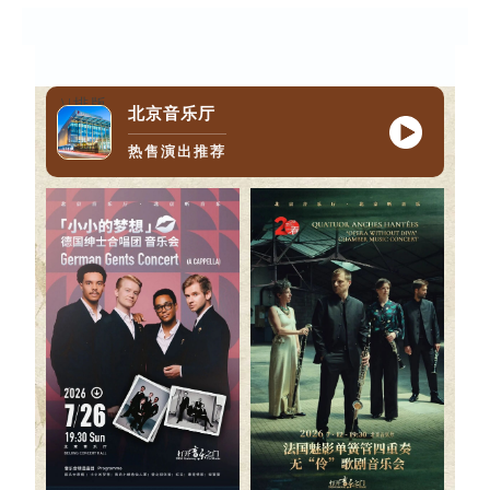
\|排版
北京音乐厅
热售演出推荐