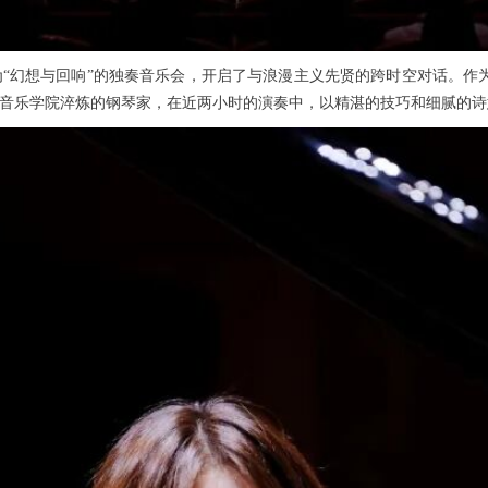
名为“幻想与回响”的独奏音乐会，开启了与浪漫主义先贤的跨时空对话。
音乐学院淬炼的钢琴家，在近两小时的演奏中，以精湛的技巧和细腻的诗