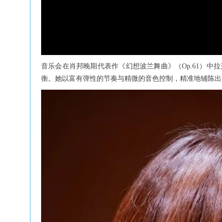
音乐会在肖邦晚期代表作《幻想波兰舞曲》（Op.61）
衡。她以富有弹性的节奏与精微的音色控制，精准地铺陈出