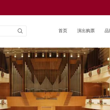
首页
演出购票
品