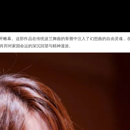
中拉开帷幕。这部作品在传统波兰舞曲的骨骼中注入了幻想曲的自由灵魂
肖邦对家国命运的深沉回望与精神漫游。