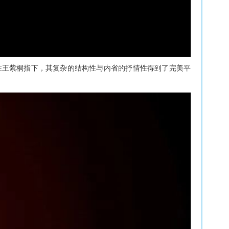
，在王紫桐指下，其复杂的结构性与内省的抒情性得到了完美平