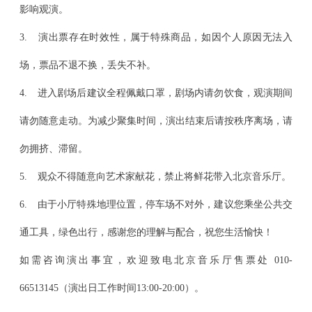
影响观演。
3. 演出票存在时效性，属于特殊商品，如因个人原因无法入
场，票品不退不换，丢失不补。
4. 进入剧场后建议全程佩戴口罩，剧场内请勿饮食，观演期间
请勿随意走动。为减少聚集时间，演出结束后请按秩序离场，请
勿拥挤、滞留。
5. 观众不得随意向艺术家献花，禁止将鲜花带入北京音乐厅。
6. 由于小厅特殊地理位置，停车场不对外，建议您乘坐公共交
通工具，绿色出行，感谢您的理解与配合，祝您生活愉快！
如需咨询演出事宜，欢迎致电北京音乐厅售票处 010-
66513145（演出日工作时间13:00-20:00）。