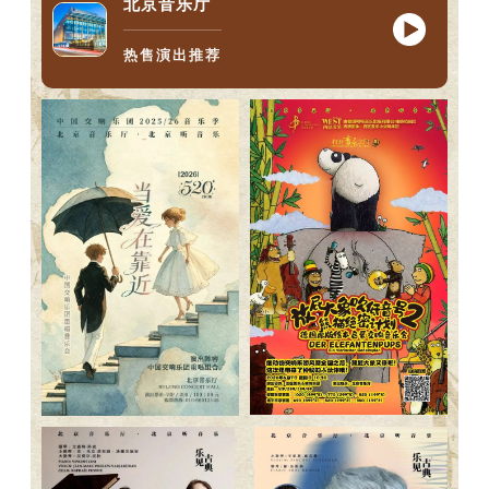
北京音乐厅
热售演出推荐