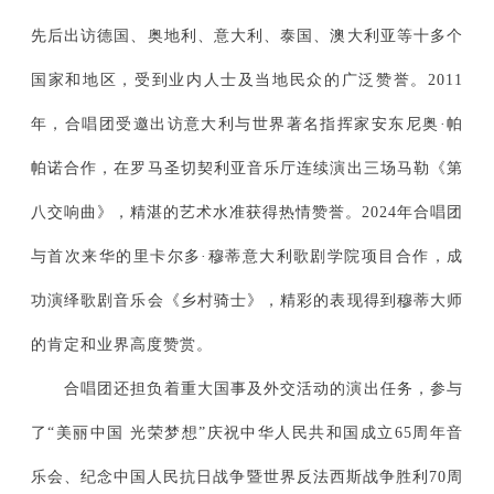
先后出访德国、奥地利、意大利、泰国、澳大利亚等十多个
国家和地区，受到业内人士及当地民众的广泛赞誉。2011
年，合唱团受邀出访意大利与世界著名指挥家安东尼奥·帕
帕诺合作，在罗马圣切契利亚音乐厅连续演出三场马勒《第
八交响曲》，精湛的艺术水准获得热情赞誉。2024年合唱团
与首次来华的里卡尔多·穆蒂意大利歌剧学院项目合作，成
功演绎歌剧音乐会《乡村骑士》，精彩的表现得到穆蒂大师
的肯定和业界高度赞赏。
合唱团还担负着重大国事及外交活动的演出任务，参与
了“美丽中国 光荣梦想”庆祝中华人民共和国成立65周年音
乐会、纪念中国人民抗日战争暨世界反法西斯战争胜利70周