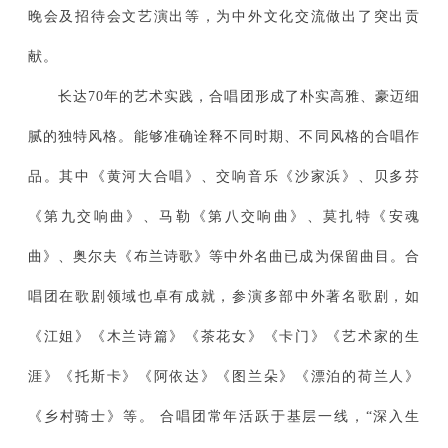
晚会及招待会文艺演出等，为中外文化交流做出了突出贡
献。
长达70年的艺术实践，合唱团形成了朴实高雅、豪迈细
腻的独特风格。能够准确诠释不同时期、不同风格的合唱作
品。其中《黄河大合唱》、交响音乐《沙家浜》、贝多芬
《第九交响曲》、马勒《第八交响曲》、莫扎特《安魂
曲》、奥尔夫《布兰诗歌》等中外名曲已成为保留曲目。合
唱团在歌剧领域也卓有成就，参演多部中外著名歌剧，如
《江姐》《木兰诗篇》《茶花女》《卡门》《艺术家的生
涯》《托斯卡》《阿依达》《图兰朵》《漂泊的荷兰人》
《乡村骑士》等。 合唱团常年活跃于基层一线，“深入生