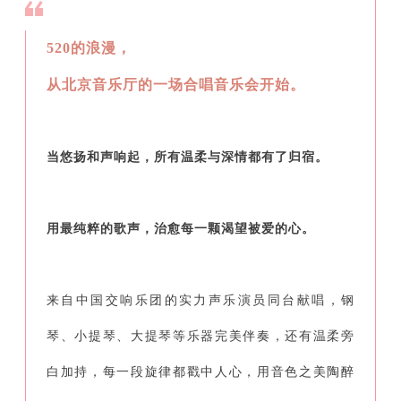
520的浪漫，
从北京音乐厅的一场合唱音乐会开始。
当悠扬和声响起，所有温柔与深情都有了归宿。
用最纯粹的歌声，治愈每一颗渴望被爱的心。
来自中国交响乐团的实力声乐演员同台献唱，钢
琴、小提琴、大提琴等乐器完美伴奏，还有温柔旁
白加持，每一段旋律都戳中人心，用音色之美陶醉