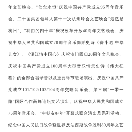
年文艺晚会、“信念永恒”庆祝中国共产党成立95周年音乐
会、二十国集团领导人第十一次杭州峰会文艺晚会“最忆是
杭州”、“我们的四十年”庆祝改革开放40周年文艺晚会、庆
祝中华人民共和国成立70周年音乐舞蹈史诗《奋斗吧 中华
儿女》、《濠江情中国心》庆祝澳门回归20周年文艺晚会、
庆祝中国共产党成立100周年大型音乐情景史诗《伟大征
程》的全部合唱录音以及重要环节暖场演出、庆祝中国共产
党成立101/102/103/104周年交响音乐会、第三届“一带一
路”国际合作高峰论坛文艺演出、庆祝中华人民共和国成立
75周年音乐会、“中朝友好年”开幕式联合演出及系列活动、
纪念中国人民抗日战争暨世界反法西斯战争胜利80周年文艺