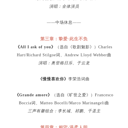
演唱：全体演员
——中场休息——
第三章：挚爱·此生不负
《All I ask of you》
（选自《歌剧魅影》）Charles
Hart/Richard Stilgoe词、Andrew Lloyd Webber曲
演唱：奥登格日乐、于云龙
《慢慢喜欢你》
李荣浩词曲
《Grande amore》
（选自《旷世之爱》）Francesco
Boccia词、Matteo Bocelli/Marco Marinangeli曲
三声有馨组合：李长城、祁鹏、千圣主
第四章：相守·温柔人间