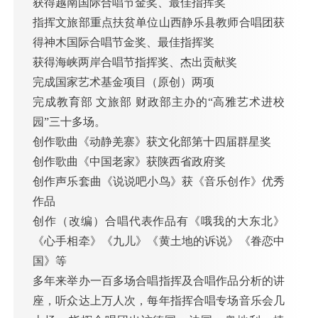
获得越南国际合唱节金奖、最佳指挥奖
指挥文旅部重点扶贫单位山西静乐县教师合唱团获
得神木国际合唱节金奖、最佳指挥奖
获得海峡两岸合唱节指挥奖、杰出贡献奖
完成国家艺术基金项目（原创）两项
完成教育部 文旅部 财政部主办的“高雅艺术进校
园”三十多场。
创作歌曲《动静羌寨》获文化部第十四届群星奖
创作歌曲《中国老家》获陕西省政府奖
创作声乐套曲《说说吧小鸟》获《音乐创作》优秀
作品
创作（改编）合唱代表作品有《哦我的大东北》
《心手相牵》《九儿》《黄土地的诉说》《眷恋中
国》等
多年来举办一百多场合唱指挥及合唱作品分析的讲
座，听众达上万人次，每年指挥合唱专场音乐会几