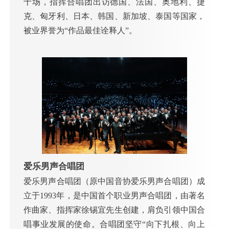
十场，指挥合唱团出访德国、法国、奥地利、捷
克、匈牙利、日本、韩国、新加坡、泰国等国家，
被业界誉为“作品最佳诠释人”。
爱乐男声合唱团
爱乐男声合唱团（原中国音协爱乐男声合唱团）成
立于1993年，是中国首个职业男声合唱团，由著名
作曲家、指挥家徐锡宜先生创建，肩负引领中国合
唱事业发展的使命。合唱团坚守“向下扎根、向上