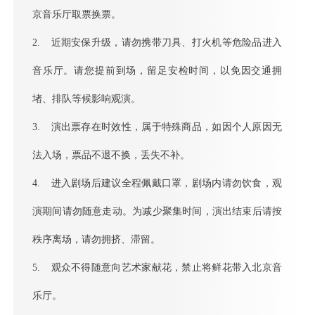
京音乐厅取票换票。
2. 近期安保升级，请勿携带刀具、打火机等危险品进入
音乐厅。请您提前到场，留足安检时间，以免因交通拥
堵、排队等候影响观演。
3. 演出票存在时效性，属于特殊商品，如因个人原因无
法入场，票品不退不换，丢失不补。
4. 进入剧场后建议全程佩戴口罩，剧场内请勿饮食，观
演期间请勿随意走动。为减少聚集时间，演出结束后请按
秩序离场，请勿拥挤、滞留。
5. 观众不得随意向艺术家献花，禁止将鲜花带入北京音
乐厅。