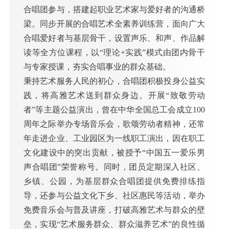
合唱团参与，搭建起职业艺术家与爱好者的沟通桥
梁。同步开展的合唱艺术全素养训练营，面向广大
合唱爱好者与基层骨干，设置声乐、和声、作品解
读等全方位课程，以“理论+实践”模式由团内骨干
与专家授课，夯实合唱事业的群众基础。
秉持艺术服务人民的初心，合唱团积极投身公益实
践，将高雅艺术送到群众身边。开展“致敬劳动
者”等主题公益演出，曾在中华全国总工会成立100
周年之际举办专场音乐会，歌颂劳动者精神，还常
年走进企业、工业园区为一线职工演出，因在职工
文化建设中的突出贡献，被授予“中国五一爱乐男
声合唱团”荣誉称号。同时，团员定期深入社区、
乡镇、公园，为基层群众合唱团提供免费排练指
导，还参与公益文化下乡、社区惠民等活动，举办
免费音乐会与普及讲座，打破高雅艺术与群众的壁
垒，实现“艺术服务群众、群众滋养艺术”的良性循