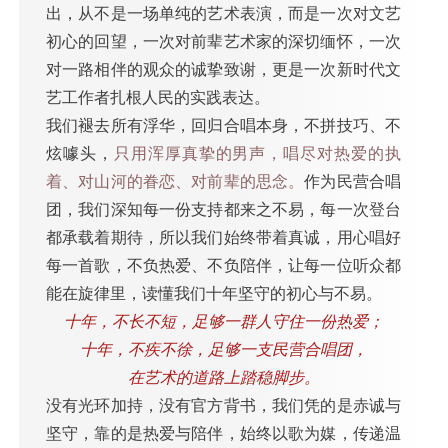
出，从不是一场单纯的艺术表演，而是一次对文艺
初心的回望，一次对前辈艺术家的深切缅怀，一次
对一路相伴的观众的诚挚致谢，更是一次新时代文
艺工作者扎根人民的实践表达。
我们褪去所有浮华，回归合唱本身，不拼技巧、不
炫噱头，
只用浑厚真挚的男声，唱尽对热爱的执
着、对山河的眷恋、对前辈的思念。
作为民营合唱
团，我们深知每一份支持都来之不易，每一次登台
都承载着期待，所以我们始终带着真诚，用心唱好
每一首歌，不负热爱、不负陪伴，让每一位听众都
能在旋律里，读懂我们十年坚守的初心与不易。
十年，不长不短，足够一群人守住一份热爱；
十年，不疾不徐，足够一支民营合唱团，
在艺术的道路上踏稳脚步。
没有光环加持，没有官方背书，我们凭的是赤诚与
坚守，靠的是热爱与陪伴，始终以歌为媒，传递温