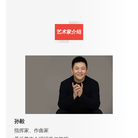
艺术家介绍
孙毅
指挥家、作曲家