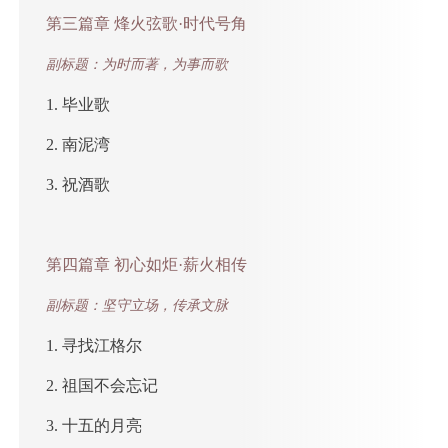
第三篇章 烽火弦歌·时代号角
副标题：为时而著，为事而歌
1. 毕业歌
2. 南泥湾
3. 祝酒歌
第四篇章 初心如炬·薪火相传
副标题：坚守立场，传承文脉
1. 寻找江格尔
2. 祖国不会忘记
3. 十五的月亮