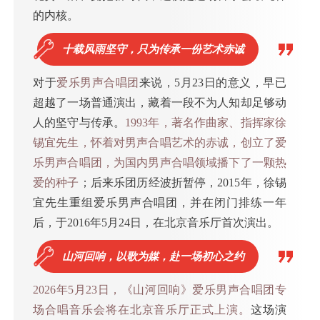
的内核。
十载风雨坚守，只为传承一份艺术赤诚
对于
爱乐男声合唱团
来说，5月23日的意义，早已
超越了一场普通演出，藏着一段不为人知却足够动
人的坚守与传承。
1993年，著名作曲家、指挥家徐
锡宜先生，怀着对男声合唱艺术的赤诚，创立了爱
乐男声合唱团，为国内男声合唱领域播下了一颗热
爱的种子
；后来乐团历经波折暂停，2015年，徐锡
宜先生重组爱乐男声合唱团，并在闭门排练一年
后，于2016年5月24日，在北京音乐厅首次演出。
山河回响，以歌为媒，赴一场初心之约
2026年5月23日，《山河回响》爱乐男声合唱团专
场合唱音乐会将在北京音乐厅正式上演。
这场演