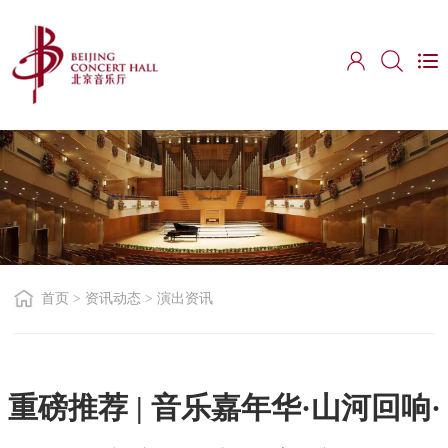
首页
>
资讯动态
>
演出资讯
重磅推荐 | 音乐嘉年华·山河回响·