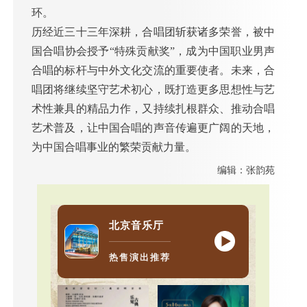
环。
历经近三十三年深耕，合唱团斩获诸多荣誉，被中
国合唱协会授予“特殊贡献奖”，成为中国职业男声
合唱的标杆与中外文化交流的重要使者。未来，合
唱团将继续坚守艺术初心，既打造更多思想性与艺
术性兼具的精品力作，又持续扎根群众、推动合唱
艺术普及，让中国合唱的声音传遍更广阔的天地，
为中国合唱事业的繁荣贡献力量。
编辑：张韵苑
北京音乐厅
热售演出推荐