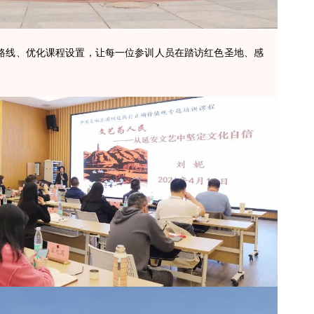
路线、优化课程设置，让每一位参训人员在踏访红色圣地、感