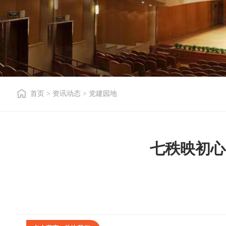
首页
>
资讯动态
>
党建园地
七秩映初心