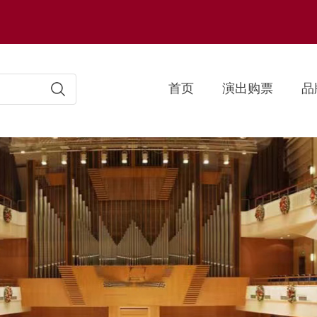
首页
演出购票
品